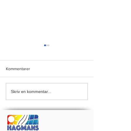
Kommentarer
18,2 KW I Vallda
Skriv en kommentar...