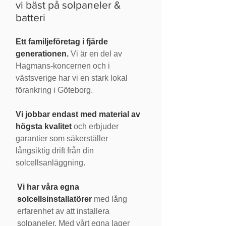
vi bäst på solpaneler &
batteri
Ett familjeföretag i fjärde
generationen.
Vi är en del av
Hagmans-koncernen och i
västsverige har vi en stark lokal
förankring i Göteborg.
Vi jobbar endast med material av
högsta kvalitet
och erbjuder
garantier som säkerställer
långsiktig drift från din
solcellsanläggning.
Vi har våra egna
solcellsinstallatörer
med lång
erfarenhet av att installera
solpaneler. Med vårt egna lager