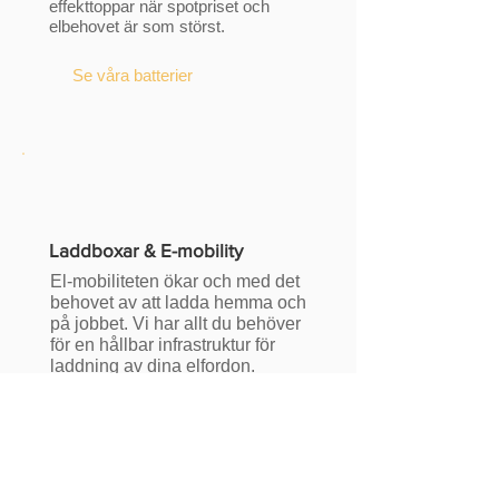
effekttoppar när spotpriset och
elbehovet är som störst.
Se våra batterier
Laddboxar & E-mobility
El-mobiliteten ökar och med det
behovet av att ladda hemma och
på jobbet. Vi har allt du behöver
för en hållbar infrastruktur för
laddning av dina elfordon.
Läs mer om e-mobilitet