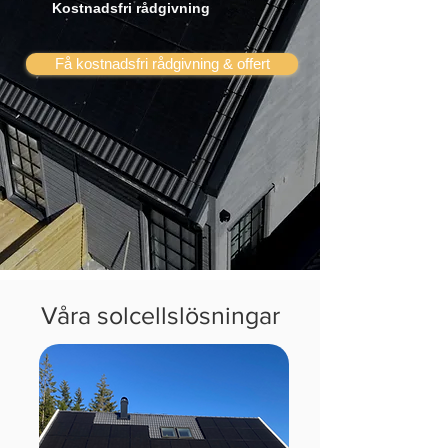
Kostnadsfri rådgivning
Få kostnadsfri rådgivning & offert
Våra solcellslösningar