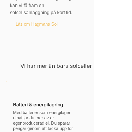
kan vi få fram en
solcellsanläggning på kort tid.
Läs om Hagmans Sol
Vi har mer än bara solceller
Batteri & energilagring
Med batterier som energilager
utnyttjar du mer av er
egenproducerad el. Du sparar
pengar genom att täcka upp för