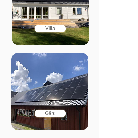
Villa
Gård