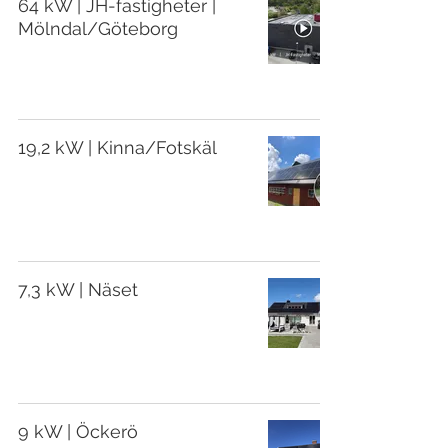
64 kW | JH-fastigheter |
Mölndal/Göteborg
19,2 kW | Kinna/Fotskäl
7,3 kW | Näset
9 kW | Öckerö