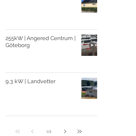
255kW | Angered Centrum |
Göteborg
9,3 kW | Landvetter
1
/
3