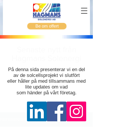
Be om offert
Senaste nytt från
Hagmans Solenergi
På denna sida presenterar vi en del
av de solcellsprojekt vi slutfört
eller håller på med tillsammans med
lite updates om vad
som händer på vårt företag.
REFERENSER & SENASTE NYTT