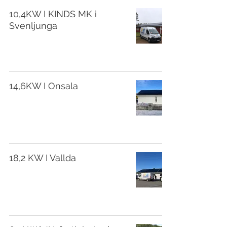
10,4KW I KINDS MK i
Svenljunga
14,6KW I Onsala
18,2 KW I Vallda