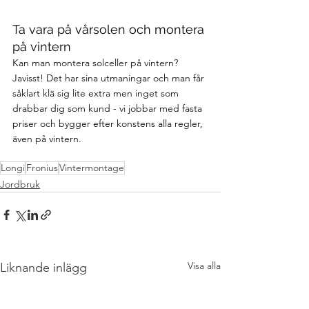
Ta vara på vårsolen och montera 
på vintern
Kan man montera solceller på vintern? 
Javisst! Det har sina utmaningar och man får 
såklart klä sig lite extra men inget som 
drabbar dig som kund - vi jobbar med fasta 
priser och bygger efter konstens alla regler, 
även på vintern.
Longi
Fronius
Vintermontage
Jordbruk
Visa alla
Liknande inlägg