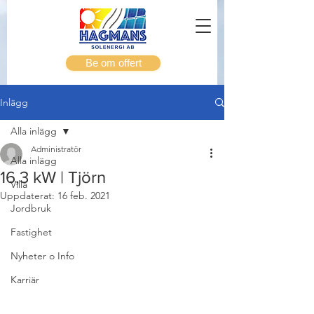
Be om offert
Inlägg
Alla inlägg
Administratör
Alla inlägg
16,3 kW | Tjörn
Villa
Uppdaterat:
16 feb. 2021
Jordbruk
Fastighet
Nyheter o Info
Karriär