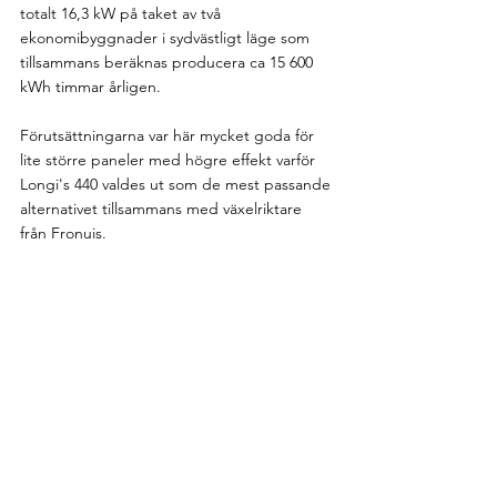
totalt 16,3 kW på taket av två 
ekonomibyggnader i sydvästligt läge som 
tillsammans beräknas producera ca 15 600 
kWh timmar årligen.
Förutsättningarna var här mycket goda för 
lite större paneler med högre effekt varför 
Longi's 440 valdes ut som de mest passande 
alternativet tillsammans med växelriktare 
från Fronuis. 