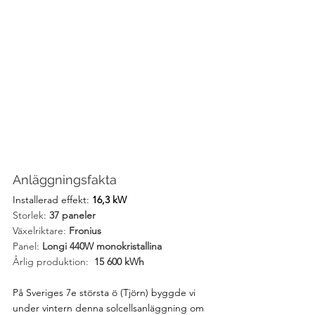
Anläggningsfakta
Installerad effekt: 
16,3 kW
Storlek: 
37 paneler
Växelriktare: 
Fronius
Panel: 
Longi 440W monokristallina
Årlig produktion: 
 15 600 kWh
På Sveriges 7e största ö (Tjörn) byggde vi 
under vintern denna solcellsanläggning om 